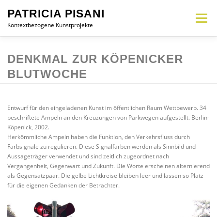
Zum
PATRICIA PISANI
Inhalt
Menü
springen
Kontextbezogene Kunstprojekte
MEMORIAL
INTERVENTION
INSTALLATION
OBJEKT
CV
DENKMAL ZUR KÖPENICKER
BLUTWOCHE
KONTAKT
DE
Entwurf für den eingeladenen Kunst im öffentlichen Raum Wettbewerb. 34
beschriftete Ampeln an den Kreuzungen von Parkwegen aufgestellt. Berlin-
Köpenick, 2002.
Herkömmliche Ampeln haben die Funktion, den Verkehrsfluss durch
Farbsignale zu regulieren. Diese Signalfarben werden als Sinnbild und
Aussageträger verwendet und sind zeitlich zugeordnet nach
Vergangenheit, Gegenwart und Zukunft. Die Worte erscheinen alternierend
als Gegensatzpaar. Die gelbe Lichtkreise bleiben leer und lassen so Platz
für die eigenen Gedanken der Betrachter.